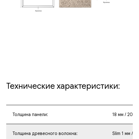
Технические характеристики:
Толщина панели:
18 мм / 20 мм
Толщина древесного волокна:
Slim 1 мм / M