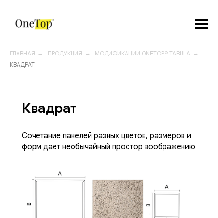
ГЛАВНАЯ
→
ПРОДУКЦИЯ
→
МОДИФИКАЦИИ ONETOP® TABULA
→
КВАДРАТ
Квадрат
Сочетание панелей разных цветов, размеров и
форм дает необычайный простор воображению