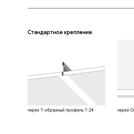
Стандартное крепление
через Т-образный профиль Т-24
через О