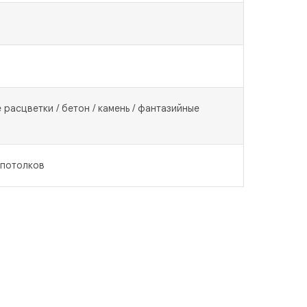
е расцветки / бетон / камень / фантазийные
 потолков