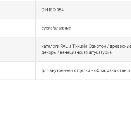
DIN ISO 354
сухие/влажные
каталоги RAL и Tikkurila Однотон / древесны
декоры / венецианская штукатурка
для внутренней отделки - облицовка стен и