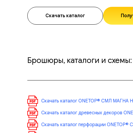
Скачать каталог
Полу
Брошюры, каталоги и схемы:
Скачать каталог ONETOP® СМЛ МАГНА 
Скачать каталог древесных декоров O
Скачать каталог перфорации ONETOP® 