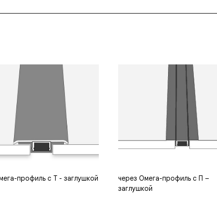
мега-профиль с Т - заглушкой
через Омега-профиль с П –
заглушкой