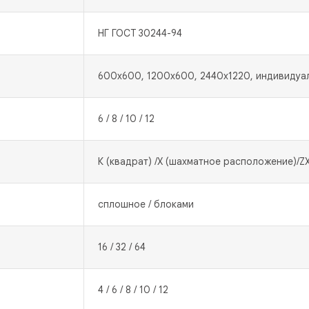
НГ ГОСТ 30244-94
600х600, 1200х600, 2440х1220, индивидуа
6 / 8 / 10 / 12
К (квадрат) /Х (шахматное расположение)/Z
сплошное / блоками
16 / 32 / 64
4 / 6 / 8 / 10 / 12