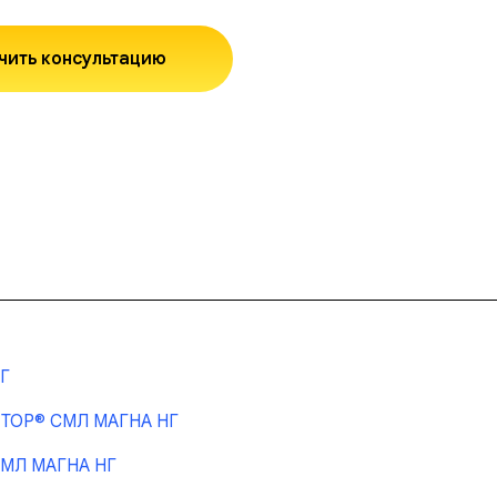
чить консультацию
НГ
NETOP® СМЛ МАГНА НГ
СМЛ МАГНА НГ