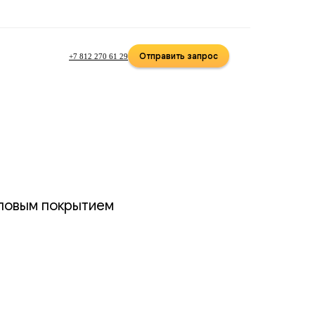
Отправить запрос
+7 812 270 61 29
ловым покрытием