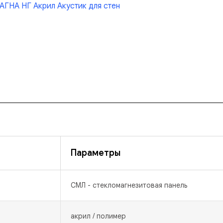
ГНА НГ Акрил Акустик для стен
Параметры
СМЛ - стекломагнезитовая панель
акрил / полимер