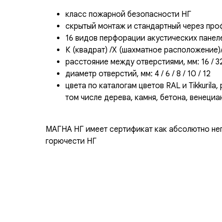
класс пожарной безопасности НГ
скрытый монтаж и стандартный через про
16 видов перфорации акустических панел
К (квадрат) /Х (шахматное расположение)
расстояние между отверстиями, мм: 16 / 32
диаметр отверстий, мм: 4 / 6 / 8 / 10 / 12
цвета по каталогам цветов RAL и Tikkurila,
том числе дерева, камня, бетона, венеци
МАГНА НГ имеет сертификат как абсолютно не
горючести НГ