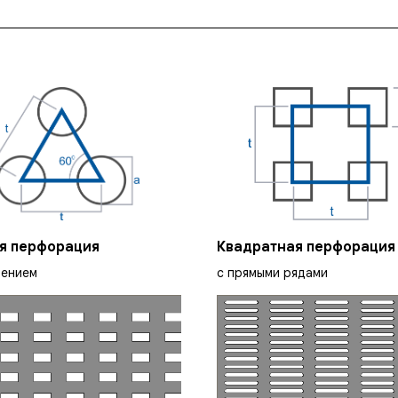
я перфорация
Квадратная перфорация
щением
с прямыми рядами