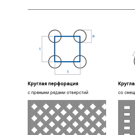
Круглая перфорация
Кругла
с прямыми рядами отверстий
со сме