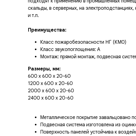
подходят к применению в промышленных помеще
скальды, в серверных, на электроподстанциях,
и т.п.
Преимущества:
Класс пожаробезопасности НГ (КМ0)
Класс звукопоглощения: А
Монтаж: прямой монтаж, подвесная систе
Размеры, мм:
600 х 600 х 20-60
1200 х 600 х 20-60
2000 х 600 х 20-60
2400 х 600 х 20-60
Металлическое покрытие завальцовано п
Подвесная система изготовлена из оцинк
Поверхность панелей устойчива к возде