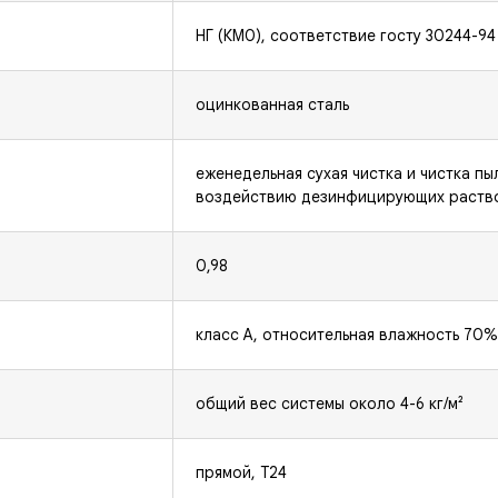
НГ (КМ0), соответствие госту 30244-94
оцинкованная сталь
еженедельная сухая чистка и чистка п
воздействию дезинфицирующих раство
0,98
класс A, относительная влажность 70% 
общий вес системы около 4-6 кг/м²
прямой, Т24