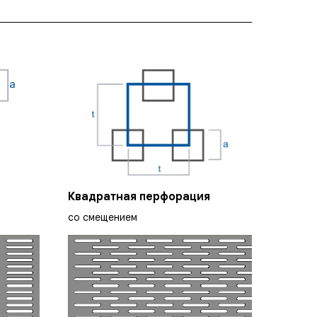
Квадратная перфорация
со смещением