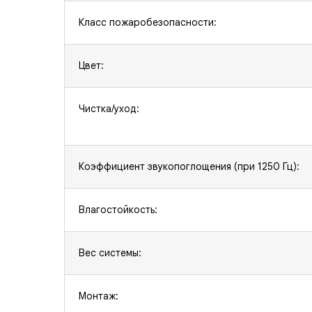
Класс пожаробезопасности:
Цвет:
Чистка/уход:
Коэффициент звукопоглощения (при 1250 Гц):
Влагостойкость:
Вес системы:
Монтаж: