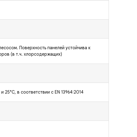
ылесосом. Поверхность панелей устойчива к
ров (в т.ч. хлорсодержащих)
и 25°C, в соответствии с EN 13964:2014